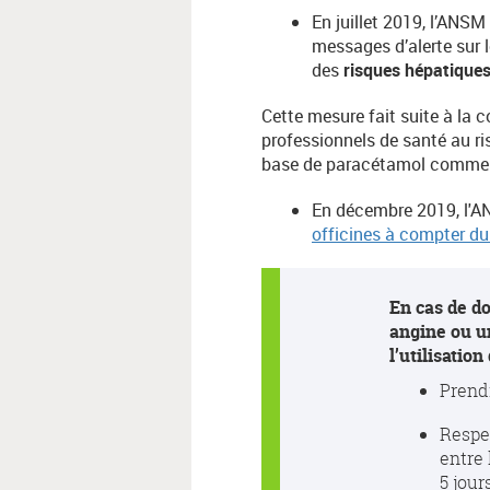
En juillet 2019, l’ANS
messages d’alerte sur 
des
risques hépatique
Cette mesure fait suite à la 
professionnels de santé au ri
base de paracétamol commerc
En décembre 2019, l'AN
officines à compter d
En cas de d
angine ou un
l’utilisatio
Prendr
Respe
entre 
5 jour