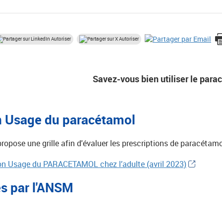
Autoriser
Autoriser
Savez-vous bien utiliser le para
n Usage du paracétamol
ropose une grille afin d'évaluer les prescriptions de paracétamo
Bon Usage du PARACETAMOL chez l’adulte (avril 2023)
es par l'ANSM