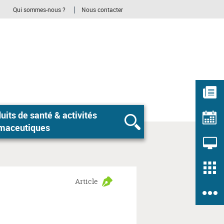
Qui sommes-nous ?
Nous contacter
 de santé & activités
Rechercher
maceutiques
Article