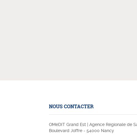
e contrô­lée par le
NOUS CONTACTER
OMéDIT Grand Est | Agence Régionale de Sa
Boulevard Joffre - 54000 Nancy