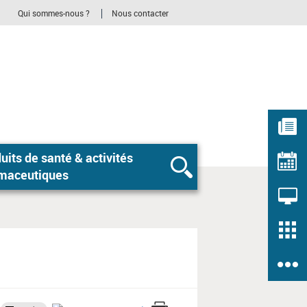
Qui sommes-nous ?
Nous contacter
 de santé & activités
Rechercher
maceutiques