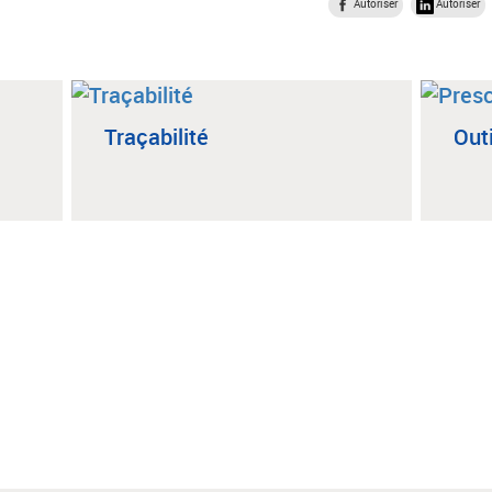
Autoriser
Autoriser
Traçabilité
Outi