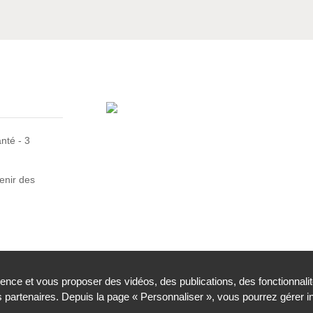
nté - 3
enir des
ience et vous proposer des vidéos, des publications, des fonctionnali
partenaires. Depuis la page « Personnaliser », vous pourrez gérer 
Gestion des cookies