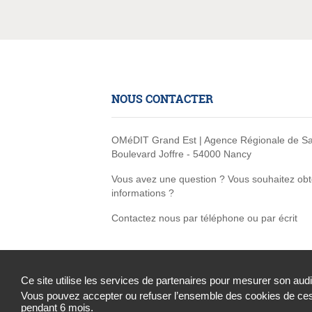
NOUS CONTACTER
OMéDIT Grand Est | Agence Régionale de Sa
Boulevard Joffre - 54000 Nancy
Vous avez une question ? Vous souhaitez obt
informations ?
Contactez nous par téléphone ou par écrit
Ce site utilise les services de partenaires pour mesurer son aud
Vous pouvez accepter ou refuser l’ensemble des cookies de ces 
Contact
Mentions légales
Plan du site
pendant 6 mois.