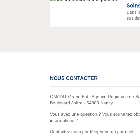
Soins
Dans l
sus des
NOUS CONTACTER
OMéDIT Grand Est | Agence Régionale de Sa
Boulevard Joffre - 54000 Nancy
Vous avez une question ? Vous souhaitez obt
informations ?
Contactez nous par téléphone ou par écrit