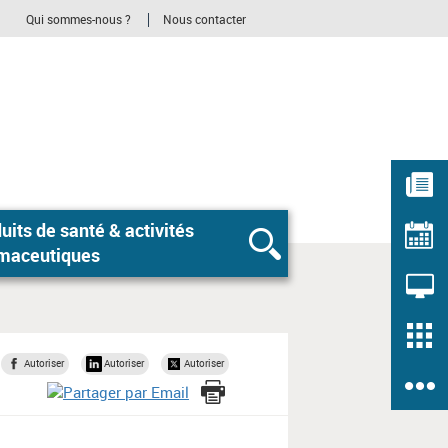
Qui sommes-nous ?
Nous contacter
 de santé & activités
Rechercher
maceutiques
Autoriser
Autoriser
Autoriser